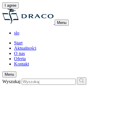
I agree
Menu
slo
Start
Aktualności
O nas
Oferta
Kontakt
Menu
Wyszukaj