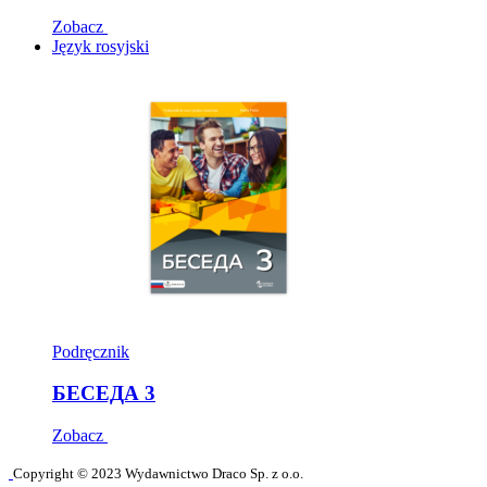
Zobacz
Język rosyjski
Podręcznik
БЕСЕДА 3
Zobacz
Copyright © 2023 Wydawnictwo Draco Sp. z o.o.