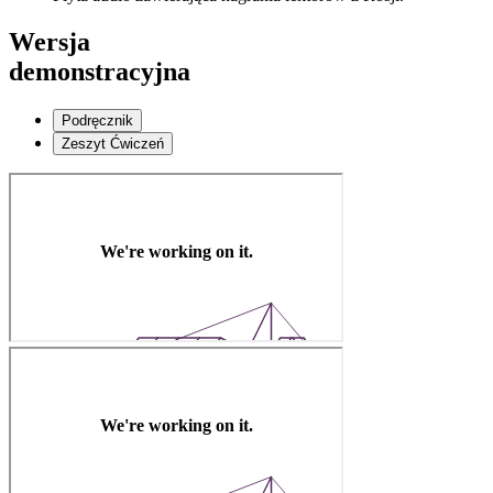
Wersja
demonstracyjna
Podręcznik
Zeszyt Ćwiczeń