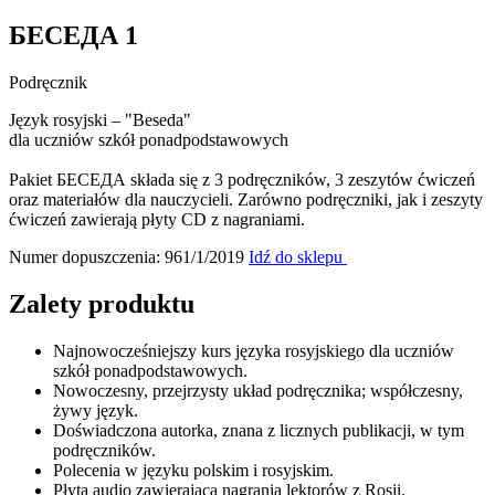
БЕСЕДА 1
Podręcznik
Język rosyjski – "Beseda"
dla uczniów szkół ponadpodstawowych
Pakiet БЕСЕДА składa się z 3 podręczników, 3 zeszytów ćwiczeń
oraz materiałów dla nauczycieli. Zarówno podręczniki, jak i zeszyty
ćwiczeń zawierają płyty CD z nagraniami.
Numer dopuszczenia: 961/1/2019
Idź do sklepu
Zalety produktu
Najnowocześniejszy kurs języka rosyjskiego dla uczniów
szkół ponadpodstawowych.
Nowoczesny, przejrzysty układ podręcznika; współczesny,
żywy język.
Doświadczona autorka, znana z licznych publikacji, w tym
podręczników.
Polecenia w języku polskim i rosyjskim.
Płyta audio zawierająca nagrania lektorów z Rosji.