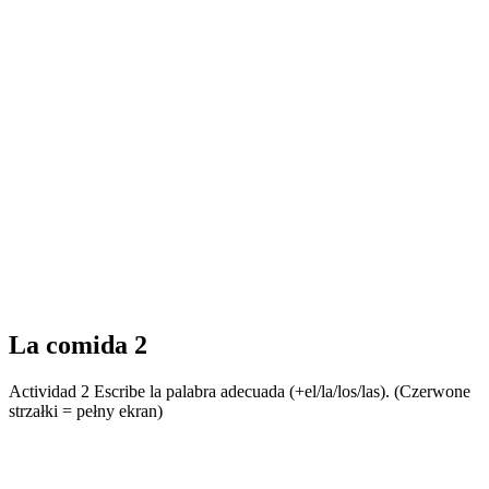
La comida 2
Actividad 2 Escribe la palabra adecuada (+el/la/los/las). (Czerwone
strzałki = pełny ekran)