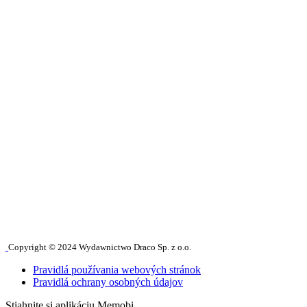
Copyright © 2024 Wydawnictwo Draco Sp. z o.o.
Pravidlá používania webových stránok
Pravidlá ochrany osobných údajov
Stiahnite si aplikáciu Memobi