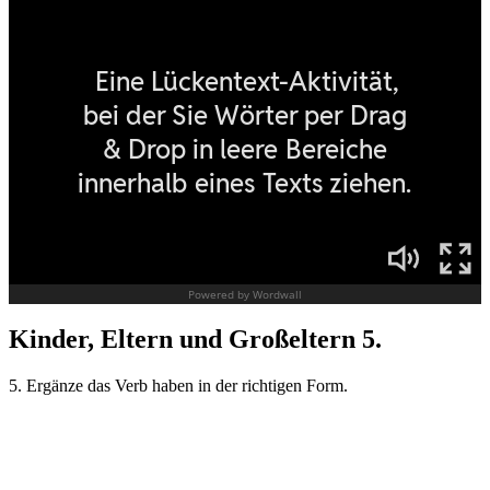
Kinder, Eltern und Großeltern 5.
5. Ergänze das Verb haben in der richtigen Form.