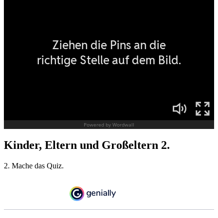
Kinder, Eltern und Großeltern 2.
2. Mache das Quiz.