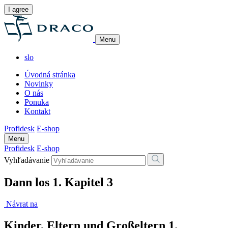
I agree
Menu
slo
Úvodná stránka
Novinky
O nás
Ponuka
Kontakt
Profidesk
E-shop
Menu
Profidesk
E-shop
Vyhľadávanie
Dann los 1. Kapitel 3
Návrat na
Kinder, Eltern und Großeltern 1.