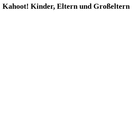
Kahoot! Kinder, Eltern und Großeltern