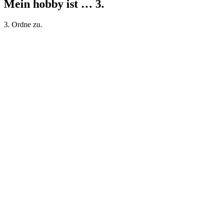
Mein hobby ist … 3.
3. Ordne zu.