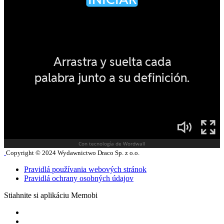
Copyright © 2024 Wydawnictwo Draco Sp. z o.o.
Pravidlá používania webových stránok
Pravidlá ochrany osobných údajov
Stiahnite si aplikáciu Memobi