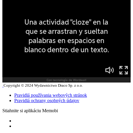
Copyright © 2024 Wydawnictwo Draco Sp. z o.o.
Pravidlá používania webových stránok
Pravidlá ochrany osobných údajov
Stiahnite si aplikáciu Memobi