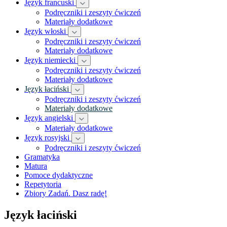
Język francuski
Podręczniki i zeszyty ćwiczeń
Materiały dodatkowe
Język włoski
Podręczniki i zeszyty ćwiczeń
Materiały dodatkowe
Język niemiecki
Podręczniki i zeszyty ćwiczeń
Materiały dodatkowe
Język łaciński
Podręczniki i zeszyty ćwiczeń
Materiały dodatkowe
Język angielski
Materiały dodatkowe
Język rosyjski
Podręczniki i zeszyty ćwiczeń
Gramatyka
Matura
Pomoce dydaktyczne
Repetytoria
Zbiory Zadań. Dasz radę!
Język łaciński