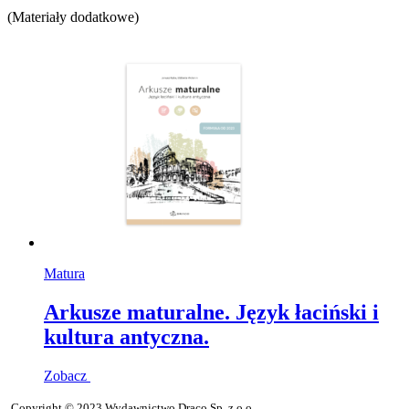
(Materiały dodatkowe)
Matura
Arkusze maturalne. Język łaciński i
kultura antyczna.
Zobacz
Copyright © 2023 Wydawnictwo Draco Sp. z o.o.