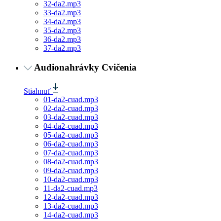
32-da2.mp3
33-da2.mp3
34-da2.mp3
35-da2.mp3
36-da2.mp3
37-da2.mp3
Audionahrávky Cvičenia
Stiahnuť
01-da2-cuad.mp3
02-da2-cuad.mp3
03-da2-cuad.mp3
04-da2-cuad.mp3
05-da2-cuad.mp3
06-da2-cuad.mp3
07-da2-cuad.mp3
08-da2-cuad.mp3
09-da2-cuad.mp3
10-da2-cuad.mp3
11-da2-cuad.mp3
12-da2-cuad.mp3
13-da2-cuad.mp3
14-da2-cuad.mp3