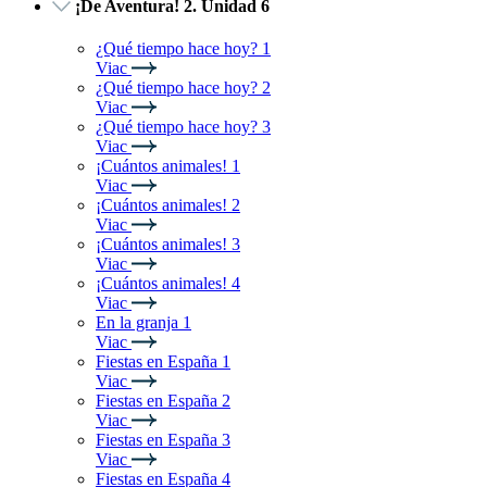
¡De Aventura! 2. Unidad 6
¿Qué tiempo hace hoy? 1
Viac
¿Qué tiempo hace hoy? 2
Viac
¿Qué tiempo hace hoy? 3
Viac
¡Cuántos animales! 1
Viac
¡Cuántos animales! 2
Viac
¡Cuántos animales! 3
Viac
¡Cuántos animales! 4
Viac
En la granja 1
Viac
Fiestas en España 1
Viac
Fiestas en España 2
Viac
Fiestas en España 3
Viac
Fiestas en España 4