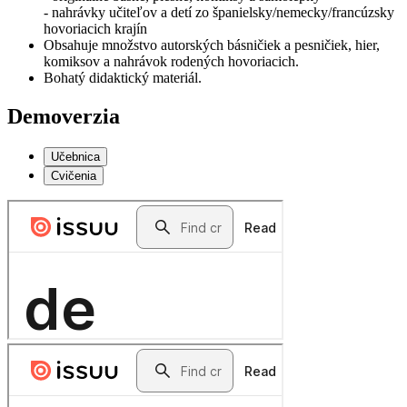
- nahrávky učiteľov a detí zo španielsky/nemecky/francúzsky
hovoriacich krajín
Obsahuje množstvo autorských básničiek a pesničiek, hier,
komiksov a nahrávok rodených hovoriacich.
Bohatý didaktický materiál.
Demoverzia
Učebnica
Cvičenia