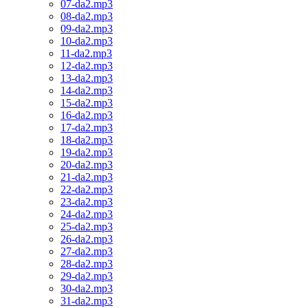
07-da2.mp3
08-da2.mp3
09-da2.mp3
10-da2.mp3
11-da2.mp3
12-da2.mp3
13-da2.mp3
14-da2.mp3
15-da2.mp3
16-da2.mp3
17-da2.mp3
18-da2.mp3
19-da2.mp3
20-da2.mp3
21-da2.mp3
22-da2.mp3
23-da2.mp3
24-da2.mp3
25-da2.mp3
26-da2.mp3
27-da2.mp3
28-da2.mp3
29-da2.mp3
30-da2.mp3
31-da2.mp3