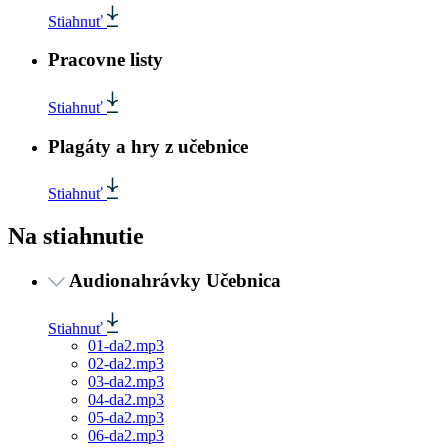
Stiahnuť
Pracovne listy
Stiahnuť
Plagáty a hry z učebnice
Stiahnuť
Na stiahnutie
Audionahrávky Učebnica
Stiahnuť
01-da2.mp3
02-da2.mp3
03-da2.mp3
04-da2.mp3
05-da2.mp3
06-da2.mp3