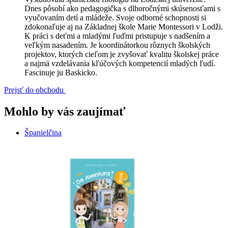
Dnes pôsobí ako pedagogička s dlhoročnými skúsenosťami s
vyučovaním detí a mládeže. Svoje odborné schopnosti si
zdokonaľuje aj na Základnej škole Marie Montessori v Lodži.
K práci s deťmi a mladými ľuďmi pristupuje s nadšením a
veľkým nasadením. Je koordinátorkou rôznych školských
projektov, ktorých cieľom je zvyšovať kvalitu školskej práce
a najmä vzdelávania kľúčových kompetencií mladých ľudí.
Fascinuje ju Baskicko.
Prejsť do obchodu
Mohlo by vás zaujímať
Španielčina