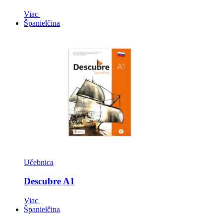
Viac
Španielčina
Učebnica
Descubre A1
Viac
Španielčina