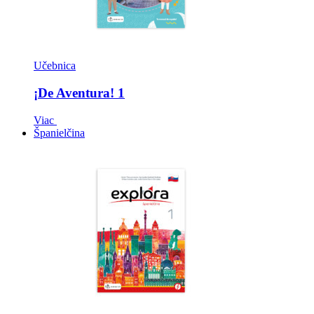
Učebnica
¡De Aventura! 1
Viac
Španielčina