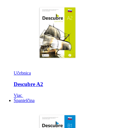
Učebnica
Descubre A2
Viac
Španielčina