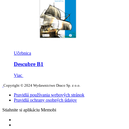
Učebnica
Descubre B1
Viac
Copyright © 2024 Wydawnictwo Draco Sp. z o.o.
Pravidlá používania webových stránok
Pravidlá ochrany osobných údajov
Stiahnite si aplikáciu Memobi