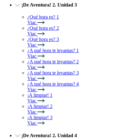
¡De Aventura! 2. Unidad 3
¿Qué hora es? 1
Viac
¿Qué hora es? 2
Viac
¿Qué hora es? 3
Viac
¿A qué hora te levantas? 1
Viac
¿A qué hora te levantas? 2
Viac
¿A qué hora te levantas? 3
Viac
¿A qué hora te levantas? 4
Viac
¡A limpiar! 1
Viac
¡A limpiar! 2
Viac
¡A limpiar! 3
Viac
¡De Aventura! 2. Unidad 4