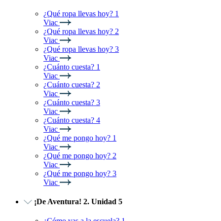
¿Qué ropa llevas hoy? 1
Viac
¿Qué ropa llevas hoy? 2
Viac
¿Qué ropa llevas hoy? 3
Viac
¿Cuánto cuesta? 1
Viac
¿Cuánto cuesta? 2
Viac
¿Cuánto cuesta? 3
Viac
¿Cuánto cuesta? 4
Viac
¿Qué me pongo hoy? 1
Viac
¿Qué me pongo hoy? 2
Viac
¿Qué me pongo hoy? 3
Viac
¡De Aventura! 2. Unidad 5
¿Cómo vas a la escuela? 1