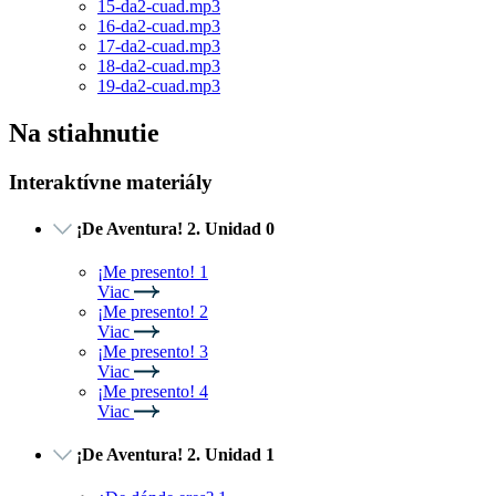
15-da2-cuad.mp3
16-da2-cuad.mp3
17-da2-cuad.mp3
18-da2-cuad.mp3
19-da2-cuad.mp3
Na stiahnutie
Interaktívne materiály
¡De Aventura! 2. Unidad 0
¡Me presento! 1
Viac
¡Me presento! 2
Viac
¡Me presento! 3
Viac
¡Me presento! 4
Viac
¡De Aventura! 2. Unidad 1