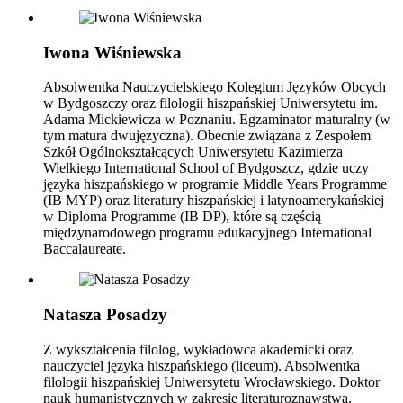
Iwona Wiśniewska
Absolwentka Nauczycielskiego Kolegium Języków Obcych
w Bydgoszczy oraz filologii hiszpańskiej Uniwersytetu im.
Adama Mickiewicza w Poznaniu. Egzaminator maturalny (w
tym matura dwujęzyczna). Obecnie związana z Zespołem
Szkół Ogólnokształcących Uniwersytetu Kazimierza
Wielkiego International School of Bydgoszcz, gdzie uczy
języka hiszpańskiego w programie Middle Years Programme
(IB MYP) oraz literatury hiszpańskiej i latynoamerykańskiej
w Diploma Programme (IB DP), które są częścią
międzynarodowego programu edukacyjnego International
Baccalaureate.
Natasza Posadzy
Z wykształcenia filolog, wykładowca akademicki oraz
nauczyciel języka hiszpańskiego (liceum). Absolwentka
filologii hiszpańskiej Uniwersytetu Wrocławskiego. Doktor
nauk humanistycznych w zakresie literaturoznawstwa.