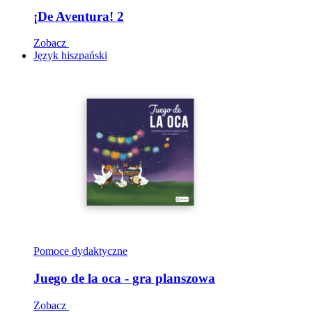
¡De Aventura! 2
Zobacz
Język hiszpański
Pomoce dydaktyczne
Juego de la oca - gra planszowa
Zobacz