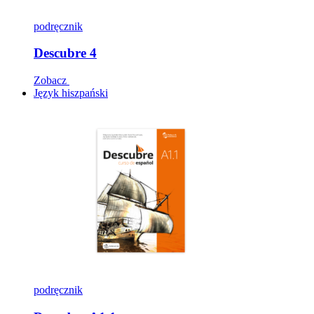
podręcznik
Descubre 4
Zobacz
Język hiszpański
podręcznik