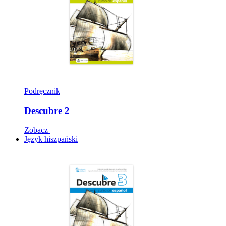
Podręcznik
Descubre 2
Zobacz
Język hiszpański