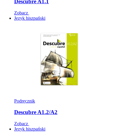
Descubre A1.1
Zobacz
Język hiszpański
Podręcznik
Descubre A1.2/A2
Zobacz
Język hiszpański