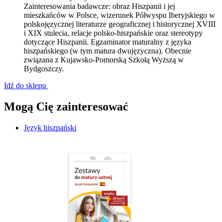
Zainteresowania badawcze: obraz Hiszpanii i jej
mieszkańców w Polsce, wizerunek Półwyspu Iberyjskiego w
polskojęzycznej literaturze geograficznej i historycznej XVIII
i XIX stulecia, relacje polsko-hiszpańskie oraz stereotypy
dotyczące Hiszpanii. Egzaminator maturalny z języka
hiszpańskiego (w tym matura dwujęzyczna). Obecnie
związana z Kujawsko-Pomorską Szkołą Wyższą w
Bydgoszczy.
Idź do sklepu
Mogą Cię zainteresować
Język hiszpański