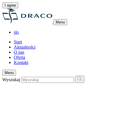
I agree
Menu
slo
Start
Aktualności
O nas
Oferta
Kontakt
Menu
Wyszukaj