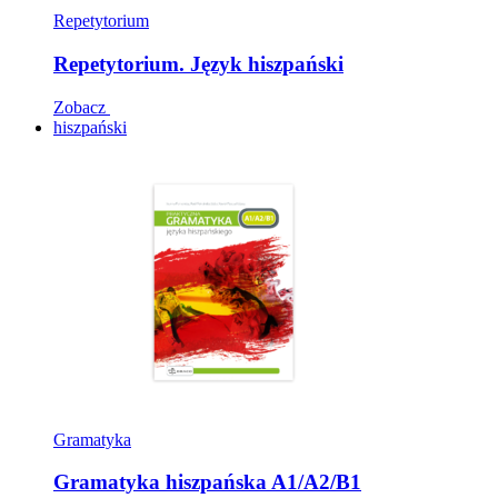
Repetytorium
Repetytorium. Język hiszpański
Zobacz
hiszpański
Gramatyka
Gramatyka hiszpańska A1/A2/B1