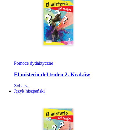
Pomoce dydaktyczne
El misterio del trofeo 2. Kraków
Zobacz
Język hiszpański