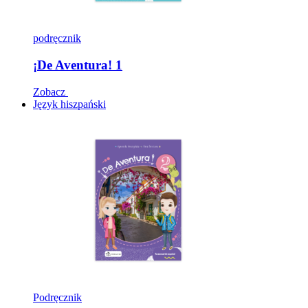
podręcznik
¡De Aventura! 1
Zobacz
Język hiszpański
Podręcznik