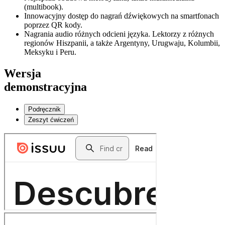
(multibook).
Innowacyjny dostęp do nagrań dźwiękowych na smartfonach
poprzez QR kody.
Nagrania audio różnych odcieni języka. Lektorzy z różnych
regionów Hiszpanii, a także Argentyny, Urugwaju, Kolumbii,
Meksyku i Peru.
Wersja
demonstracyjna
Podręcznik
Zeszyt ćwiczeń