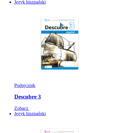
Język hiszpański
Podręcznik
Descubre 3
Zobacz
Język hiszpański