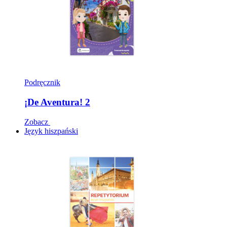
Podręcznik
¡De Aventura! 2
Zobacz
Język hiszpański