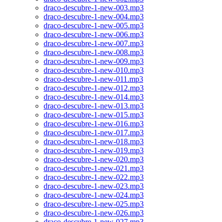
draco-descubre-1-new-003.mp3
draco-descubre-1-new-004.mp3
draco-descubre-1-new-005.mp3
draco-descubre-1-new-006.mp3
draco-descubre-1-new-007.mp3
draco-descubre-1-new-008.mp3
draco-descubre-1-new-009.mp3
draco-descubre-1-new-010.mp3
draco-descubre-1-new-011.mp3
draco-descubre-1-new-012.mp3
draco-descubre-1-new-014.mp3
draco-descubre-1-new-013.mp3
draco-descubre-1-new-015.mp3
draco-descubre-1-new-016.mp3
draco-descubre-1-new-017.mp3
draco-descubre-1-new-018.mp3
draco-descubre-1-new-019.mp3
draco-descubre-1-new-020.mp3
draco-descubre-1-new-021.mp3
draco-descubre-1-new-022.mp3
draco-descubre-1-new-023.mp3
draco-descubre-1-new-024.mp3
draco-descubre-1-new-025.mp3
draco-descubre-1-new-026.mp3
draco-descubre-1-new-027.mp3