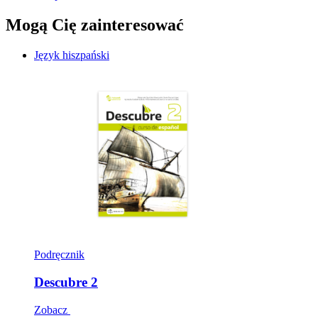
Mogą Cię zainteresować
Język hiszpański
Podręcznik
Descubre 2
Zobacz