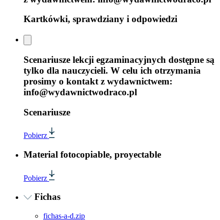
Kartkówki, sprawdziany i odpowiedzi
Scenariusze lekcji egzaminacyjnych dostępne są
tylko dla nauczycieli. W celu ich otrzymania
prosimy o kontakt z wydawnictwem:
info@wydawnictwodraco.pl
Scenariusze
Pobierz
Material fotocopiable, proyectable
Pobierz
Fichas
fichas-a-d.zip