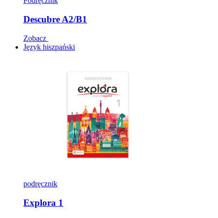
Podręcznik
Descubre A2/B1
Zobacz
Język hiszpański
podręcznik
Explora 1