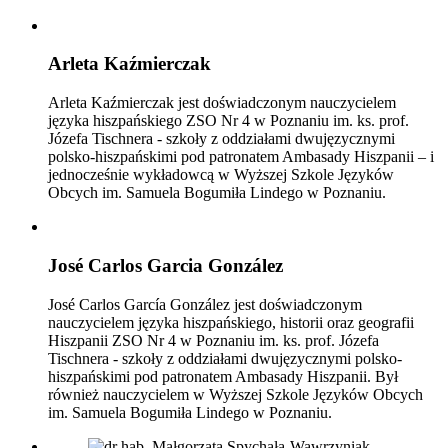
Arleta Kaźmierczak
Arleta Kaźmierczak jest doświadczonym nauczycielem
języka hiszpańskiego ZSO Nr 4 w Poznaniu im. ks. prof.
Józefa Tischnera - szkoły z oddziałami dwujęzycznymi
polsko-hiszpańskimi pod patronatem Ambasady Hiszpanii – i
jednocześnie wykładowcą w Wyższej Szkole Języków
Obcych im. Samuela Bogumiła Lindego w Poznaniu.
José Carlos Garcia González
José Carlos García González jest doświadczonym
nauczycielem języka hiszpańskiego, historii oraz geografii
Hiszpanii ZSO Nr 4 w Poznaniu im. ks. prof. Józefa
Tischnera - szkoły z oddziałami dwujęzycznymi polsko-
hiszpańskimi pod patronatem Ambasady Hiszpanii. Był
również nauczycielem w Wyższej Szkole Języków Obcych
im. Samuela Bogumiła Lindego w Poznaniu.