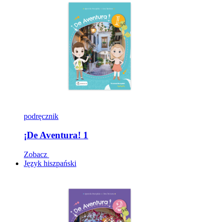
podręcznik
¡De Aventura! 1
Zobacz
Język hiszpański