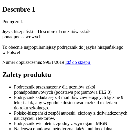
Descubre 1
Podręcznik
Język hiszpański – Descubre dla uczniów szkół
ponadpodstawowych
To obecnie najpopularniejszy podręcznik do języka hiszpańskiego
w Polsce!
Numer dopuszczenia: 996/1/2019
Idź do sklepu
Zalety produktu
Podręcznik przeznaczony dla uczniów szkół
ponadpodstawowych (podstawa programowa III.2.0).
Podręcznik składa się z 3 modułów zawierających łącznie 9
lekcji - tak, aby wygodnie dostosować rozkład materiału
do roku szkolnego.
Polsko-hiszpański zespół autorski, złożony z doświadczonych
nauczycieli i lektorów.
Podręcznik wieloletni, zgodny z wymogami MEiN.
Najlepsza obudowa metodyczna, także multimedialna