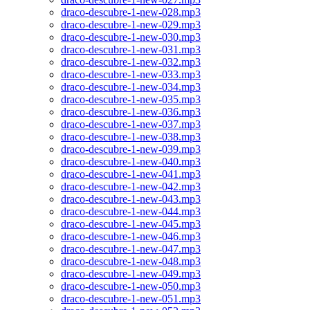
draco-descubre-1-new-028.mp3
draco-descubre-1-new-029.mp3
draco-descubre-1-new-030.mp3
draco-descubre-1-new-031.mp3
draco-descubre-1-new-032.mp3
draco-descubre-1-new-033.mp3
draco-descubre-1-new-034.mp3
draco-descubre-1-new-035.mp3
draco-descubre-1-new-036.mp3
draco-descubre-1-new-037.mp3
draco-descubre-1-new-038.mp3
draco-descubre-1-new-039.mp3
draco-descubre-1-new-040.mp3
draco-descubre-1-new-041.mp3
draco-descubre-1-new-042.mp3
draco-descubre-1-new-043.mp3
draco-descubre-1-new-044.mp3
draco-descubre-1-new-045.mp3
draco-descubre-1-new-046.mp3
draco-descubre-1-new-047.mp3
draco-descubre-1-new-048.mp3
draco-descubre-1-new-049.mp3
draco-descubre-1-new-050.mp3
draco-descubre-1-new-051.mp3