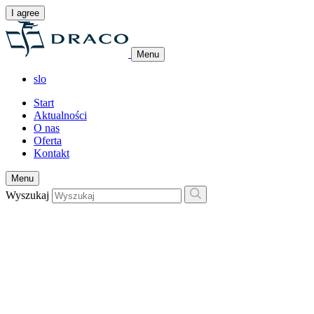
I agree
Menu
slo
Start
Aktualności
O nas
Oferta
Kontakt
Menu
Wyszukaj