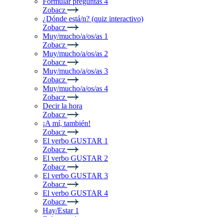
Formular preguntas 4
Zobacz
¿Dónde está/n? (quiz interactivo)
Zobacz
Muy/mucho/a/os/as 1
Zobacz
Muy/mucho/a/os/as 2
Zobacz
Muy/mucho/a/os/as 3
Zobacz
Muy/mucho/a/os/as 4
Zobacz
Decir la hora
Zobacz
¡A mí, también!
Zobacz
El verbo GUSTAR 1
Zobacz
El verbo GUSTAR 2
Zobacz
El verbo GUSTAR 3
Zobacz
El verbo GUSTAR 4
Zobacz
Hay/Estar 1