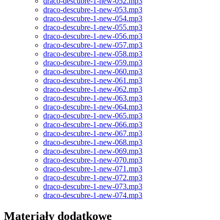
draco-descubre-1-new-052.mp3
draco-descubre-1-new-053.mp3
draco-descubre-1-new-054.mp3
draco-descubre-1-new-055.mp3
draco-descubre-1-new-056.mp3
draco-descubre-1-new-057.mp3
draco-descubre-1-new-058.mp3
draco-descubre-1-new-059.mp3
draco-descubre-1-new-060.mp3
draco-descubre-1-new-061.mp3
draco-descubre-1-new-062.mp3
draco-descubre-1-new-063.mp3
draco-descubre-1-new-064.mp3
draco-descubre-1-new-065.mp3
draco-descubre-1-new-066.mp3
draco-descubre-1-new-067.mp3
draco-descubre-1-new-068.mp3
draco-descubre-1-new-069.mp3
draco-descubre-1-new-070.mp3
draco-descubre-1-new-071.mp3
draco-descubre-1-new-072.mp3
draco-descubre-1-new-073.mp3
draco-descubre-1-new-074.mp3
Materiały dodatkowe