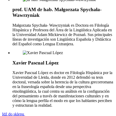
prof. UAM dr hab. Małgorzata Spychała-
Wawrzyniak
Małgorzata Spychała- Wawrzyniak es Doctora en Filología
Hispánica y Profesora del Área de la Lingüística Aplicada en
la Universidad Adam Mickiewicz de Poznań. Sus principales
líneas de investigación son Lingüística Española y Didáctica
del Español como Lengua Extranjera.
Xavier Pascual López
Xavier Pascual López es doctor en Filología Hispánica por la
Universidad de Lleida, donde en 2012 defendió su tesis
doctoral, versada sobre la herencia de la cultura grecorromana
en la fraseología española desde una perspectiva
etnolingüística, la cual centra su análisis en la configuración
del pensamiento a través de manifestaciones culturales y en
cómo la lengua perfila el modo en que los hablantes perciben
y estructuran la realidad.
Idź do sklepu