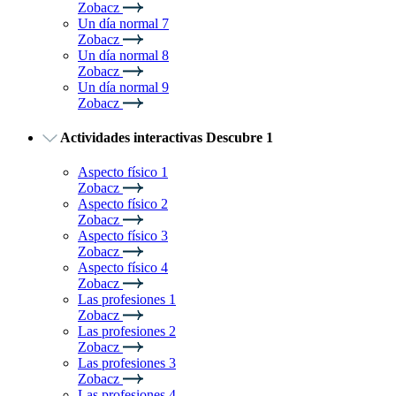
Zobacz
Un día normal 7
Zobacz
Un día normal 8
Zobacz
Un día normal 9
Zobacz
Actividades interactivas Descubre 1
Aspecto físico 1
Zobacz
Aspecto físico 2
Zobacz
Aspecto físico 3
Zobacz
Aspecto físico 4
Zobacz
Las profesiones 1
Zobacz
Las profesiones 2
Zobacz
Las profesiones 3
Zobacz
Las profesiones 4