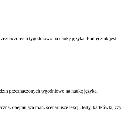
 przeznaczonych tygodniowo na naukę języka. Podręcznik jest
godzin przeznaczonych tygodniowo na naukę języka.
a, obejmująca m.in. scenariusze lekcji, testy, kartkówki, czy