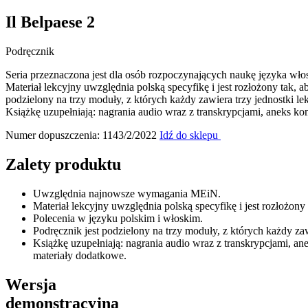
Il Belpaese 2
Podręcznik
Seria przeznaczona jest dla osób rozpoczynających naukę języka wło
Materiał lekcyjny uwzględnia polską specyfikę i jest rozłożony tak,
podzielony na trzy moduły, z których każdy zawiera trzy jednostki 
Książkę uzupełniają: nagrania audio wraz z transkrypcjami, aneks k
Numer dopuszczenia: 1143/2/2022
Idź do sklepu
Zalety produktu
Uwzględnia najnowsze wymagania MEiN.
Materiał lekcyjny uwzględnia polską specyfikę i jest rozłożo
Polecenia w języku polskim i włoskim.
Podręcznik jest podzielony na trzy moduły, z których każdy z
Książkę uzupełniają: nagrania audio wraz z transkrypcjami, a
materiały dodatkowe.
Wersja
demonstracyjna