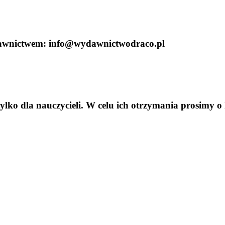
ydawnictwem: info@wydawnictwodraco.pl
tylko dla nauczycieli. W celu ich otrzymania prosimy