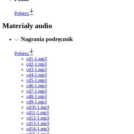
Pobierz
Materiały audio
Nagrania podręcznik
Pobierz
cd1-1.mp3
cd2-1.mp3
cd3-1.mp3
cd4-1.mp3
cd5-1.mp3
cd6-1.mp3
cd7-1.mp3
cd8-1.mp3
cd9-1.mp3
cd10-1.mp3
cd11-1.mp3
cd12-1.mp3
cd13-1.mp3
cd14-1.mp3