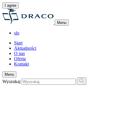
I agree
Menu
slo
Start
Aktualności
O nas
Oferta
Kontakt
Menu
Wyszukaj