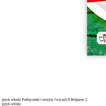
język włoski
Podręczniki i zeszyty ćwiczeń
Il Belpaese 2
język włoski