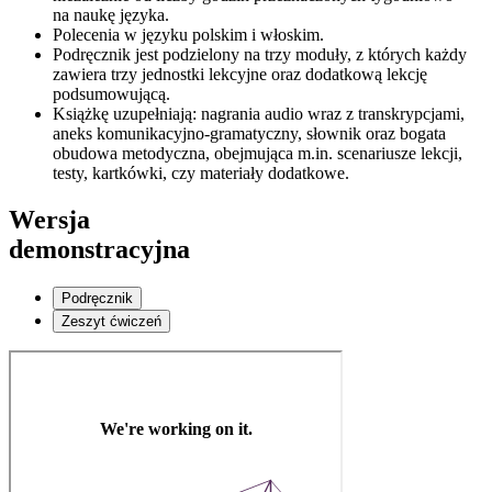
na naukę języka.
Polecenia w języku polskim i włoskim.
Podręcznik jest podzielony na trzy moduły, z których każdy
zawiera trzy jednostki lekcyjne oraz dodatkową lekcję
podsumowującą.
Książkę uzupełniają: nagrania audio wraz z transkrypcjami,
aneks komunikacyjno-gramatyczny, słownik oraz bogata
obudowa metodyczna, obejmująca m.in. scenariusze lekcji,
testy, kartkówki, czy materiały dodatkowe.
Wersja
demonstracyjna
Podręcznik
Zeszyt ćwiczeń