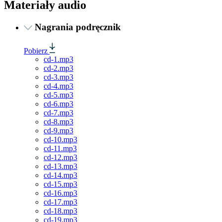
Materiały audio
Nagrania podręcznik
Pobierz
cd-1.mp3
cd-2.mp3
cd-3.mp3
cd-4.mp3
cd-5.mp3
cd-6.mp3
cd-7.mp3
cd-8.mp3
cd-9.mp3
cd-10.mp3
cd-11.mp3
cd-12.mp3
cd-13.mp3
cd-14.mp3
cd-15.mp3
cd-16.mp3
cd-17.mp3
cd-18.mp3
cd-19.mp3