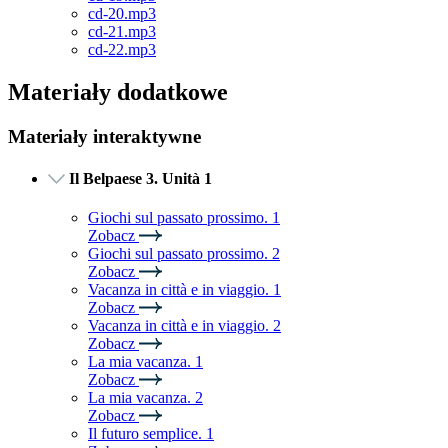
cd-20.mp3
cd-21.mp3
cd-22.mp3
Materiały dodatkowe
Materiały interaktywne
Il Belpaese 3. Unità 1
Giochi sul passato prossimo. 1
Zobacz
Giochi sul passato prossimo. 2
Zobacz
Vacanza in città e in viaggio. 1
Zobacz
Vacanza in città e in viaggio. 2
Zobacz
La mia vacanza. 1
Zobacz
La mia vacanza. 2
Zobacz
Il futuro semplice. 1