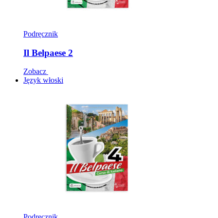
Podręcznik
Il Belpaese 2
Zobacz
Język włoski
Podręcznik