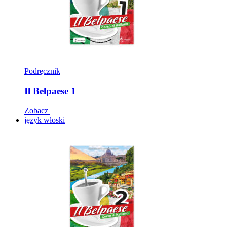
Podręcznik
Il Belpaese 1
Zobacz
język włoski