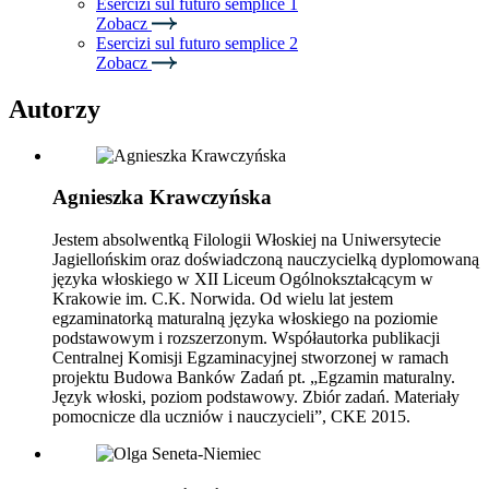
Esercizi sul futuro semplice 1
Zobacz
Esercizi sul futuro semplice 2
Zobacz
Autorzy
Agnieszka Krawczyńska
Jestem absolwentką Filologii Włoskiej na Uniwersytecie
Jagiellońskim oraz doświadczoną nauczycielką dyplomowaną
języka włoskiego w XII Liceum Ogólnokształcącym w
Krakowie im. C.K. Norwida. Od wielu lat jestem
egzaminatorką maturalną języka włoskiego na poziomie
podstawowym i rozszerzonym. Współautorka publikacji
Centralnej Komisji Egzaminacyjnej stworzonej w ramach
projektu Budowa Banków Zadań pt. „Egzamin maturalny.
Język włoski, poziom podstawowy. Zbiór zadań. Materiały
pomocnicze dla uczniów i nauczycieli”, CKE 2015.