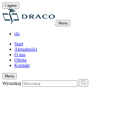
I agree
Menu
slo
Start
Aktualności
O nas
Oferta
Kontakt
Menu
Wyszukaj