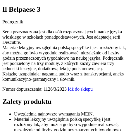
Il Belpaese 3
Podręcznik
Seria przeznaczona jest dla osób rozpoczynających naukę języka
włoskiego w szkołach ponadpodstawowych. Jest adaptacją serii
Descubre.
Materiał lekcyjny uwzględnia polską specyfikę i jest rozłożony tak,
aby można go było wygodnie realizować, niezależnie od liczby
godzin przeznaczonych tygodniowo na naukę języka. Podręcznik
jest podzielony na trzy moduły, z których każdy zawiera trzy
jednostki lekcyjne, dodatkową lekcję podsumowującą.
Książkę uzupełniają: nagrania audio wraz z transkrypcjami, aneks
komunikacyjno-gramatyczny i słownik.
Numer dopuszczenia: 1126/3/2023
Idź do sklepu
Zalety produktu
Uwzględnia najnowsze wymagania MEiN.
Materiał lekcyjny uwzględnia polską specyfikę i jest
rozłożony tak, aby można go było wygodnie realizować,
niezależnie od liczby godzin przeznaczonych tygodniowo