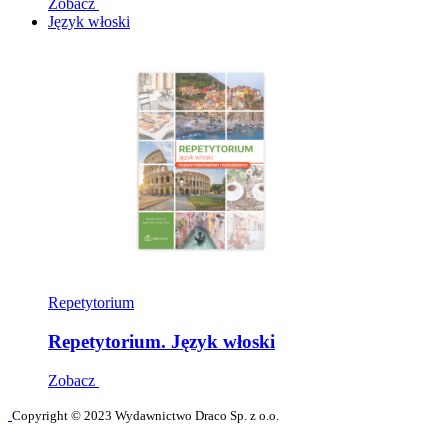
Zobacz
Język włoski
Repetytorium
Repetytorium. Język włoski
Zobacz
Copyright © 2023 Wydawnictwo Draco Sp. z o.o.