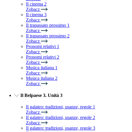
Il cinema 2
Zobacz
Il cinema 3
Zobacz
Il trapassato prossimo 1
Zobacz
Il trapassato prossimo 2
Zobacz
Pronomi relativi 1
Zobacz
Pronomi relativi 2
Zobacz
Musica italiana 1
Zobacz
Musica italiana 2
Zobacz
Il Belpaese 3. Unità 3
Il galateo: tradizioni, usanze, regole 1
Zobacz
Il galateo: tradizioni, usanze, regole 2
Zobacz
Il galateo: tradizioni, usanze, regole 3