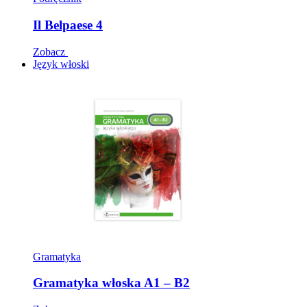
Il Belpaese 4
Zobacz
Język włoski
Gramatyka
Gramatyka włoska A1 – B2