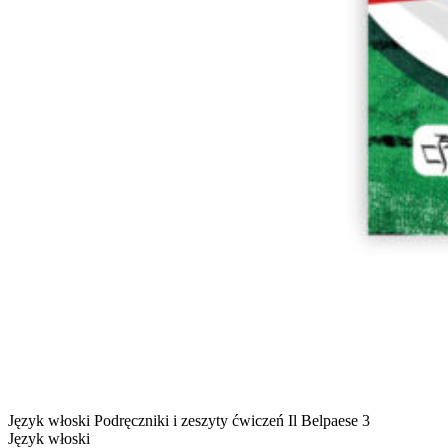
Język włoski
Podręczniki i zeszyty ćwiczeń
Il Belpaese 3
Język włoski