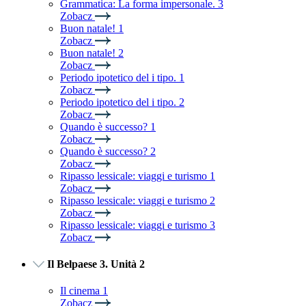
Grammatica: La forma impersonale. 3
Zobacz
Buon natale! 1
Zobacz
Buon natale! 2
Zobacz
Periodo ipotetico del i tipo. 1
Zobacz
Periodo ipotetico del i tipo. 2
Zobacz
Quando è successo? 1
Zobacz
Quando è successo? 2
Zobacz
Ripasso lessicale: viaggi e turismo 1
Zobacz
Ripasso lessicale: viaggi e turismo 2
Zobacz
Ripasso lessicale: viaggi e turismo 3
Zobacz
Il Belpaese 3. Unità 2
Il cinema 1
Zobacz