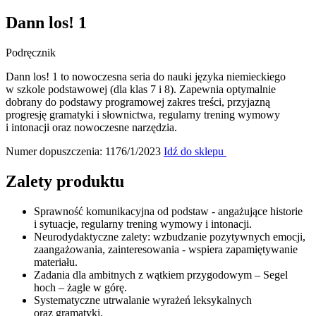
Dann los! 1
Podręcznik
Dann los! 1 to nowoczesna seria do nauki języka niemieckiego
w szkole podstawowej (dla klas 7 i 8). Zapewnia optymalnie
dobrany do podstawy programowej zakres treści, przyjazną
progresję gramatyki i słownictwa, regularny trening wymowy
i intonacji oraz nowoczesne narzędzia.
Numer dopuszczenia: 1176/1/2023
Idź do sklepu
Zalety produktu
Sprawność komunikacyjna od podstaw - angażujące historie
i sytuacje, regularny trening wymowy i intonacji.
Neurodydaktyczne zalety: wzbudzanie pozytywnych emocji,
zaangażowania, zainteresowania - wspiera zapamiętywanie
materiału.
Zadania dla ambitnych z wątkiem przygodowym – Segel
hoch – żagle w górę.
Systematyczne utrwalanie wyrażeń leksykalnych
oraz gramatyki.