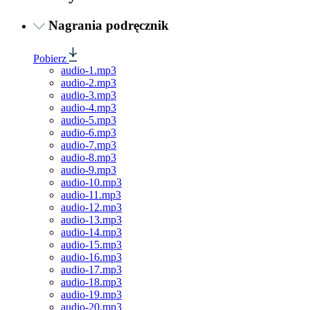
Nagrania podręcznik
Pobierz
audio-1.mp3
audio-2.mp3
audio-3.mp3
audio-4.mp3
audio-5.mp3
audio-6.mp3
audio-7.mp3
audio-8.mp3
audio-9.mp3
audio-10.mp3
audio-11.mp3
audio-12.mp3
audio-13.mp3
audio-14.mp3
audio-15.mp3
audio-16.mp3
audio-17.mp3
audio-18.mp3
audio-19.mp3
audio-20.mp3