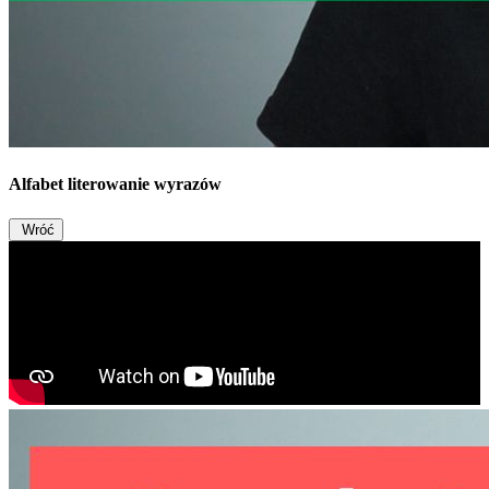
Alfabet literowanie wyrazów
Wróć