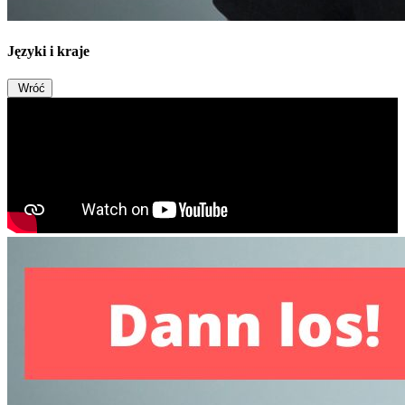
Języki i kraje
Wróć