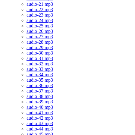
audio-21.mp3
audio-22.mp3
audio-23.mp3
audio-24.mp3
audio-25.mp3
audio-26.mp3
audio-27.mp3
audio-28.mp3
audio-29.mp3
audio-30.mp3
audio-31.mp3
audio-32.mp3
audio-33.mp3
audio-34.mp3
audio-35.mp3
audio-36.mp3
audio-37.mp3
audio-38.mp3
audio-39.mp3
audio-40.mp3
audio-41.mp3
audio-42.mp3
audio-43.mp3
audio-44.mp3
audio-45.mp3