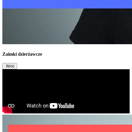
Zaimki dzierżawcze
Wróć