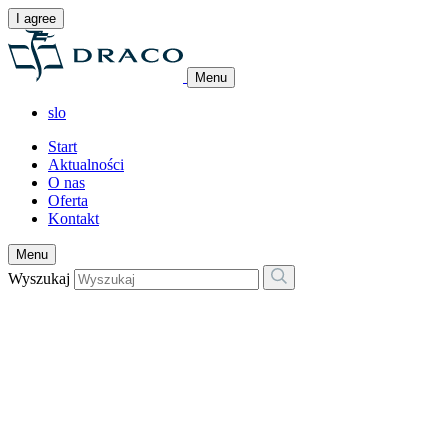
I agree
Menu
slo
Start
Aktualności
O nas
Oferta
Kontakt
Menu
Wyszukaj