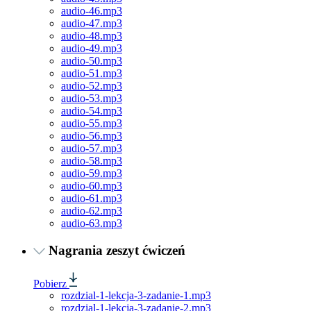
audio-46.mp3
audio-47.mp3
audio-48.mp3
audio-49.mp3
audio-50.mp3
audio-51.mp3
audio-52.mp3
audio-53.mp3
audio-54.mp3
audio-55.mp3
audio-56.mp3
audio-57.mp3
audio-58.mp3
audio-59.mp3
audio-60.mp3
audio-61.mp3
audio-62.mp3
audio-63.mp3
Nagrania zeszyt ćwiczeń
Pobierz
rozdzial-1-lekcja-3-zadanie-1.mp3
rozdzial-1-lekcja-3-zadanie-2.mp3