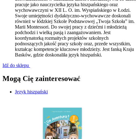
pracuje jako nauczycielka języka hiszpańskiego oraz
wychowawczyni w XII L. O. im. Wyspiańskiego w Łodzi.
Swoje umiejętności dydaktyczno-wychowawcze doskonali
również w łódzkiej Szkole Podstawowej „Twoja Szkoła” im.
Marii Montessori. Do swojej pracy z dziećmi i młodzieżą
podchodzi i wielką pasją i zaangażowaniem. Jest
koordynatorką rozmaitych projektów szkolnych
podnoszących jakość pracy szkoły oraz, przede wszystkim,
kształcąc kompetencje kluczowe młodzieży. Jest fanką Kraju
Basków, gdzie doskonaliła język hiszpański.
Idź do sklepu
Mogą Cię zainteresować
Język hiszpański