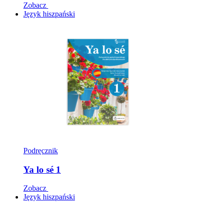
Zobacz
Język hiszpański
Podręcznik
Ya lo sé 1
Zobacz
Język hiszpański