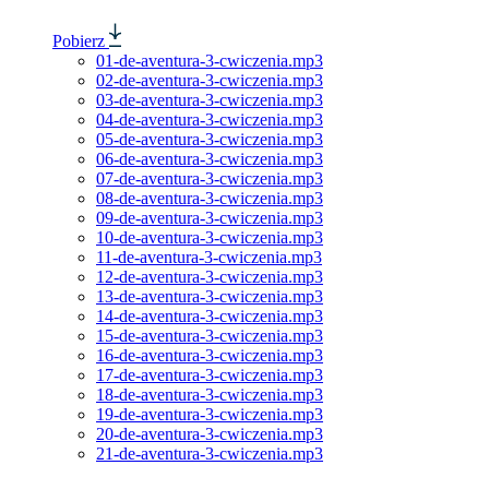
Pobierz
01-de-aventura-3-cwiczenia.mp3
02-de-aventura-3-cwiczenia.mp3
03-de-aventura-3-cwiczenia.mp3
04-de-aventura-3-cwiczenia.mp3
05-de-aventura-3-cwiczenia.mp3
06-de-aventura-3-cwiczenia.mp3
07-de-aventura-3-cwiczenia.mp3
08-de-aventura-3-cwiczenia.mp3
09-de-aventura-3-cwiczenia.mp3
10-de-aventura-3-cwiczenia.mp3
11-de-aventura-3-cwiczenia.mp3
12-de-aventura-3-cwiczenia.mp3
13-de-aventura-3-cwiczenia.mp3
14-de-aventura-3-cwiczenia.mp3
15-de-aventura-3-cwiczenia.mp3
16-de-aventura-3-cwiczenia.mp3
17-de-aventura-3-cwiczenia.mp3
18-de-aventura-3-cwiczenia.mp3
19-de-aventura-3-cwiczenia.mp3
20-de-aventura-3-cwiczenia.mp3
21-de-aventura-3-cwiczenia.mp3