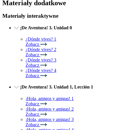
Materiały dodatkowe
Materiały interaktywne
¡De Aventura! 3. Unidad 0
¿Dónde vives? 1
Zobacz
¿Dónde vives? 2
Zobacz
¿Dónde vives? 3
Zobacz
¿Dónde vives? 4
Zobacz
¡De Aventura! 3. Unidad 1, Lección 1
¡Hola, amigos y amigas! 1
Zobacz
¡Hola, amigos y amigas! 2
Zobacz
¡Hola, amigos y amigas! 3
Zobacz
¡Hola, amigos y amigas! 4