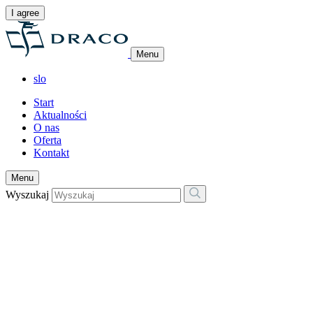
I agree
Menu
slo
Start
Aktualności
O nas
Oferta
Kontakt
Menu
Wyszukaj