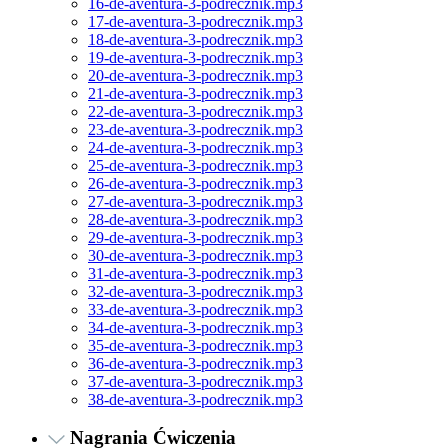
16-de-aventura-3-podrecznik.mp3
17-de-aventura-3-podrecznik.mp3
18-de-aventura-3-podrecznik.mp3
19-de-aventura-3-podrecznik.mp3
20-de-aventura-3-podrecznik.mp3
21-de-aventura-3-podrecznik.mp3
22-de-aventura-3-podrecznik.mp3
23-de-aventura-3-podrecznik.mp3
24-de-aventura-3-podrecznik.mp3
25-de-aventura-3-podrecznik.mp3
26-de-aventura-3-podrecznik.mp3
27-de-aventura-3-podrecznik.mp3
28-de-aventura-3-podrecznik.mp3
29-de-aventura-3-podrecznik.mp3
30-de-aventura-3-podrecznik.mp3
31-de-aventura-3-podrecznik.mp3
32-de-aventura-3-podrecznik.mp3
33-de-aventura-3-podrecznik.mp3
34-de-aventura-3-podrecznik.mp3
35-de-aventura-3-podrecznik.mp3
36-de-aventura-3-podrecznik.mp3
37-de-aventura-3-podrecznik.mp3
38-de-aventura-3-podrecznik.mp3
Nagrania Ćwiczenia