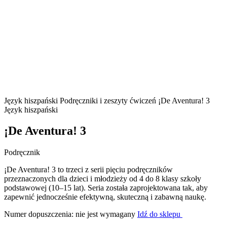
Język hiszpański
Podręczniki i zeszyty ćwiczeń
¡De Aventura! 3
Język hiszpański
¡De Aventura! 3
Podręcznik
¡De Aventura! 3 to trzeci z serii pięciu podręczników
przeznaczonych dla dzieci i młodzieży od 4 do 8 klasy szkoły
podstawowej (10–15 lat). Seria została zaprojektowana tak, aby
zapewnić jednocześnie efektywną, skuteczną i zabawną naukę.
Numer dopuszczenia: nie jest wymagany
Idź do sklepu