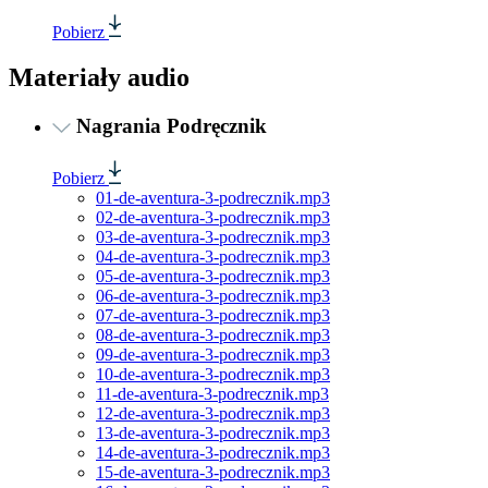
Pobierz
Materiały audio
Nagrania Podręcznik
Pobierz
01-de-aventura-3-podrecznik.mp3
02-de-aventura-3-podrecznik.mp3
03-de-aventura-3-podrecznik.mp3
04-de-aventura-3-podrecznik.mp3
05-de-aventura-3-podrecznik.mp3
06-de-aventura-3-podrecznik.mp3
07-de-aventura-3-podrecznik.mp3
08-de-aventura-3-podrecznik.mp3
09-de-aventura-3-podrecznik.mp3
10-de-aventura-3-podrecznik.mp3
11-de-aventura-3-podrecznik.mp3
12-de-aventura-3-podrecznik.mp3
13-de-aventura-3-podrecznik.mp3
14-de-aventura-3-podrecznik.mp3
15-de-aventura-3-podrecznik.mp3