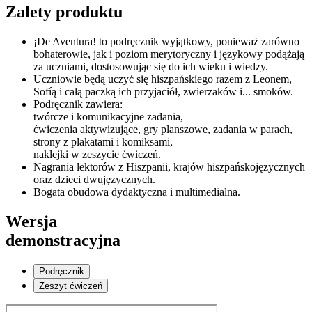
Zalety produktu
¡De Aventura! to podręcznik wyjątkowy, ponieważ zarówno
bohaterowie, jak i poziom merytoryczny i językowy podążają
za uczniami, dostosowując się do ich wieku i wiedzy.
Uczniowie będą uczyć się hiszpańskiego razem z Leonem,
Sofíą i całą paczką ich przyjaciół, zwierzaków i... smoków.
Podręcznik zawiera:
twórcze i komunikacyjne zadania,
ćwiczenia aktywizujące, gry planszowe, zadania w parach,
strony z plakatami i komiksami,
naklejki w zeszycie ćwiczeń.
Nagrania lektorów z Hiszpanii, krajów hiszpańskojęzycznych
oraz dzieci dwujęzycznych.
Bogata obudowa dydaktyczna i multimedialna.
Wersja
demonstracyjna
Podręcznik
Zeszyt ćwiczeń