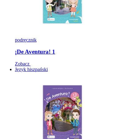
podręcznik
¡De Aventura! 1
Zobacz
Język hiszpański